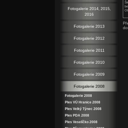
Ši
be
Fotogalerie 2014‚ 2015‚
Ob
2016
Př
Fotogalerie 2013
do
Fotogalerie 2012
Fotogalerie 2011
Fotogalerie 2010
Fotogalerie 2009
Fotogalerie 2008
Fotogalerie 2008
Ples VÚ Hranice 2008
Ples Velký Týnec 2008
Ples PDA 2008
Ples Veselíčko 2008