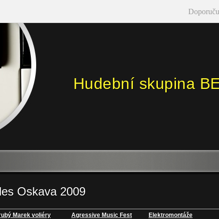
Doporuču
Hudební skupina B
les Oskava 2009
rubý Marek voliéry
Agressive Music Fest
Elektromontáže