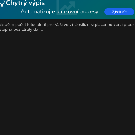
ekročen počet fotogalerií pro Vaši verzi. Jestliže si placenou verzi prodl
stupná bez ztráty dat...