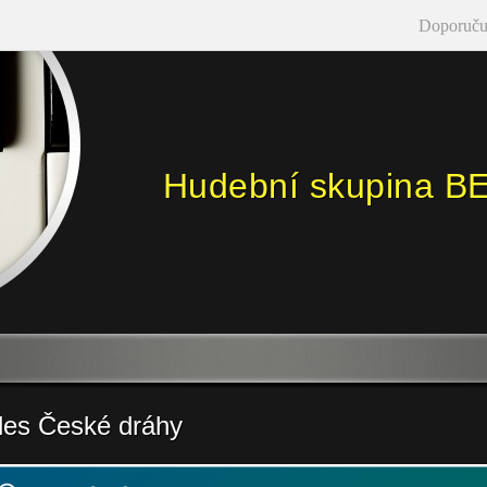
Doporuču
Hudební skupina B
les České dráhy